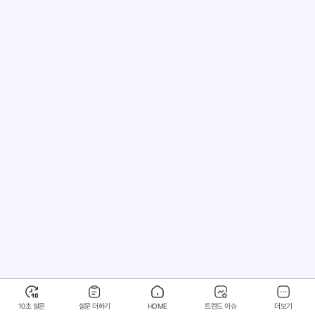
10초 설문
설문 더하기
HOME
트렌드 이슈
더보기