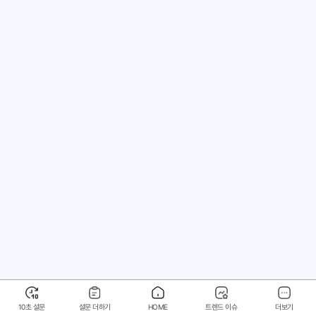
10초 설문
설문 더하기
HOME
트렌드 이슈
더보기