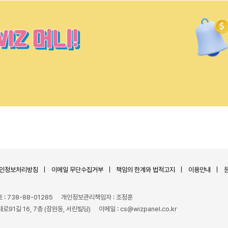
인정보처리방침
이메일 무단수집거부
책임의 한계와 법적고지
이용안내
 738-88-01285
개인정보관리책임자 : 조정훈
로91길 16, 7층 (잠원동, 서린빌딩)
이메일 : cs@wizpanel.co.kr