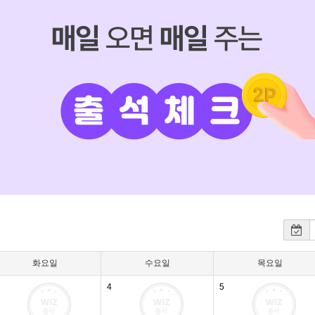
화요일
수요일
목요일
4
5