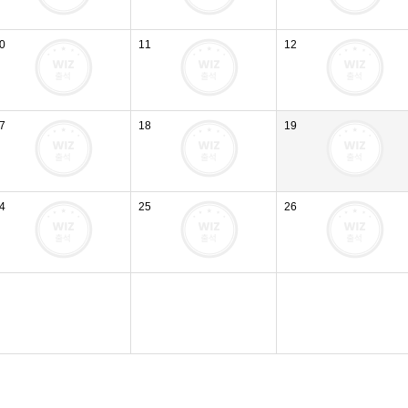
0
11
12
7
18
19
4
25
26