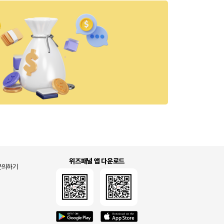
위즈패널 앱 다운로드
문의하기