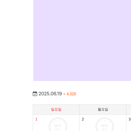
2025.06.19
+ 4,020
일요일
월요일
1
2
3