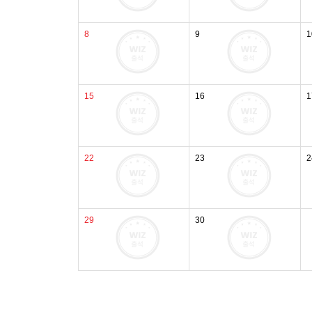
8
9
1
15
16
1
22
23
2
29
30