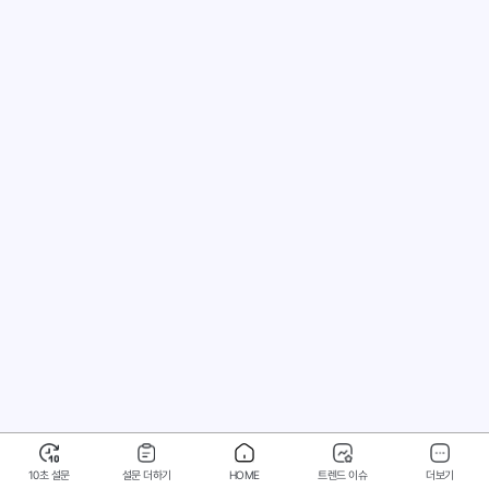
10초 설문
설문 더하기
HOME
트렌드 이슈
더보기