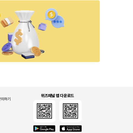
위즈패널 앱 다운로드
문의하기