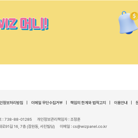
인정보처리방침
이메일 무단수집거부
책임의 한계와 법적고지
이용안내
 738-88-01285
개인정보관리책임자 : 조정훈
로91길 16, 7층 (잠원동, 서린빌딩)
이메일 : cs@wizpanel.co.kr