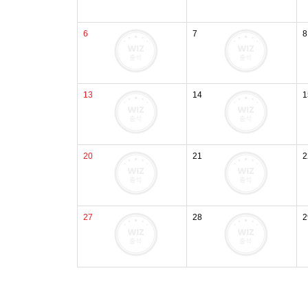
6
7
8
13
14
1
20
21
2
27
28
2