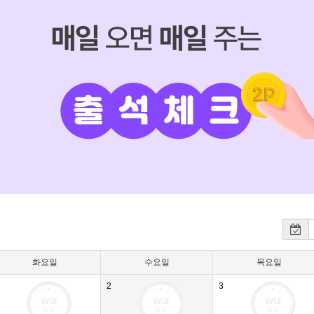
화요일
수요일
목요일
2
3