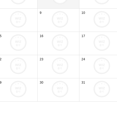
9
10
5
16
17
2
23
24
9
30
31