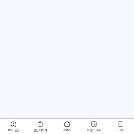
10초 설문
설문 더하기
HOME
트렌드 이슈
더보기