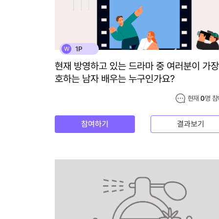
1P
W
현재 방영하고 있는 드라마 중 여러분이 가장
호하는 남자 배우는 누구인가요?
현재
0
명 참
참여하기
결과보기