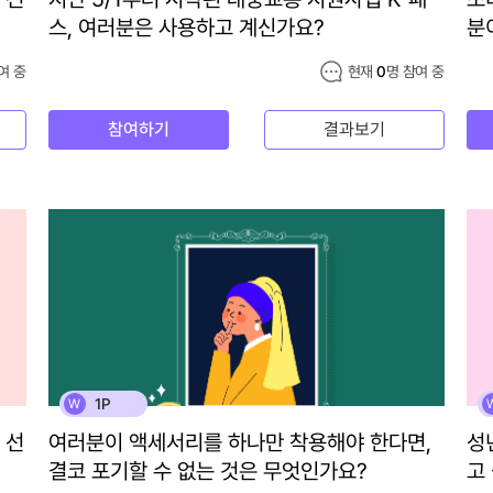
스, 여러분은 사용하고 계신가요?
분
여 중
현재
0
명 참여 중
참여하기
결과보기
1P
W
 선
여러분이 액세서리를 하나만 착용해야 한다면,
성
결코 포기할 수 없는 것은 무엇인가요?
고