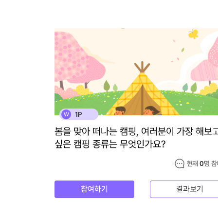
1P
W
봄을 맞아 떠나는 캠핑, 여러분이 가장 해보
싶은 캠핑 종류는 무엇인가요?
현재
0
명 참
참여하기
결과보기