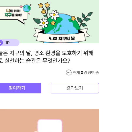
1P
W
늘은 지구의 날, 평소 환경을 보호하기 위해
로 실천하는 습관은 무엇인가요?
현재
0
명 참여 중
참여하기
결과보기