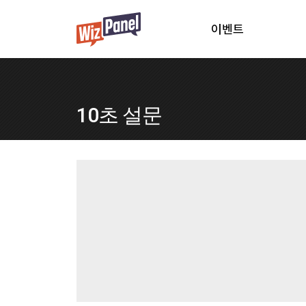
이벤트
10초 설문