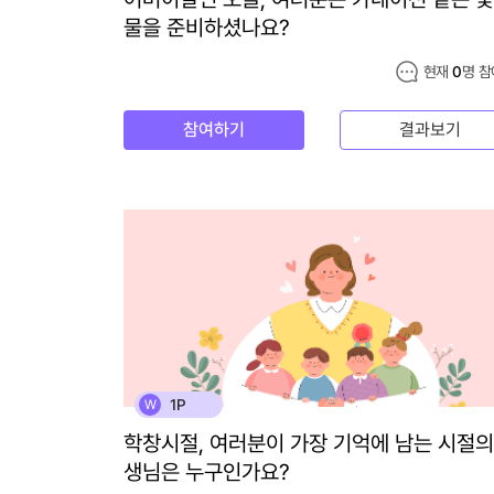
물을 준비하셨나요?
현재
0
명 참
참여하기
결과보기
1P
W
학창시절, 여러분이 가장 기억에 남는 시절의
생님은 누구인가요?