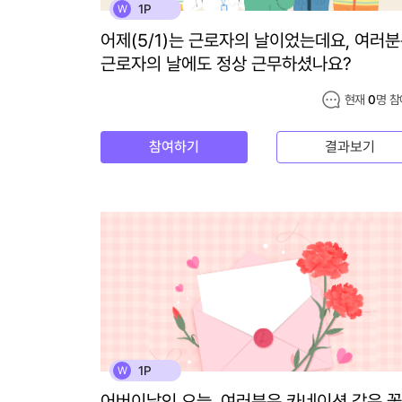
1P
W
어제(5/1)는 근로자의 날이었는데요, 여러
근로자의 날에도 정상 근무하셨나요?
현재
0
명 참
참여하기
결과보기
1P
W
어버이날인 오늘, 여러분은 카네이션 같은 꽃