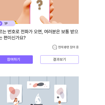
1P
W
르는 번호로 전화가 오면, 여러분은 보통 받으
는 편이신가요?
현재
0
명 참여 중
참여하기
결과보기