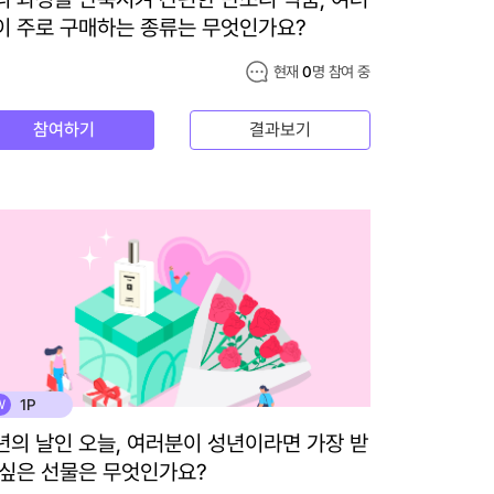
이 주로 구매하는 종류는 무엇인가요?
현재
0
명 참여 중
참여하기
결과보기
1P
W
년의 날인 오늘, 여러분이 성년이라면 가장 받
 싶은 선물은 무엇인가요?