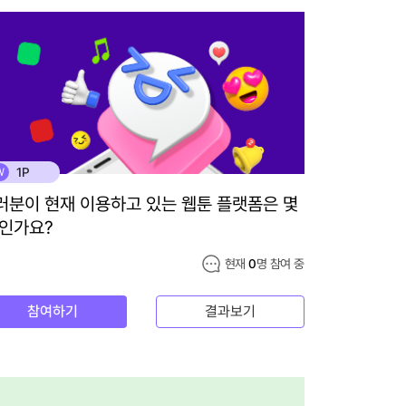
1P
W
러분이 현재 이용하고 있는 웹툰 플랫폼은 몇
 인가요?
현재
0
명 참여 중
참여하기
결과보기