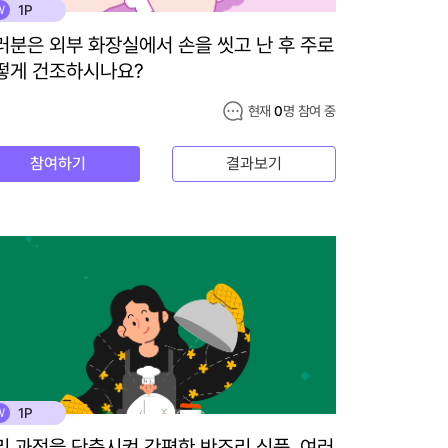
1P
W
러분은 외부 화장실에서 손을 씻고 난 후 주로
떻게 건조하시나요?
현재
0
명 참여 중
참여하기
결과보기
1P
W
리 과정을 단축시켜 간편한 반조리 식품, 여러