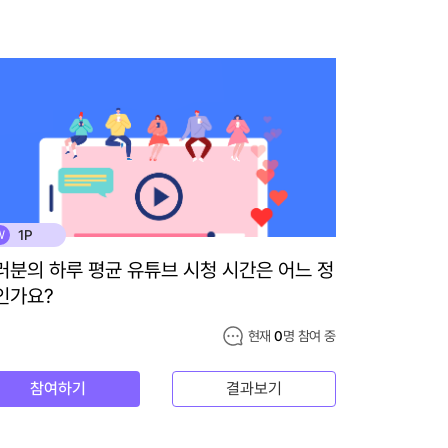
1P
W
러분의 하루 평균 유튜브 시청 시간은 어느 정
인가요?
현재
0
명 참여 중
참여하기
결과보기