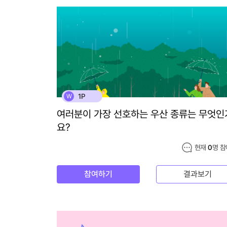
1P
W
여러분이 가장 선호하는 우산 종류는 무엇인
요?
현재
0
명 참
참여하기
결과보기