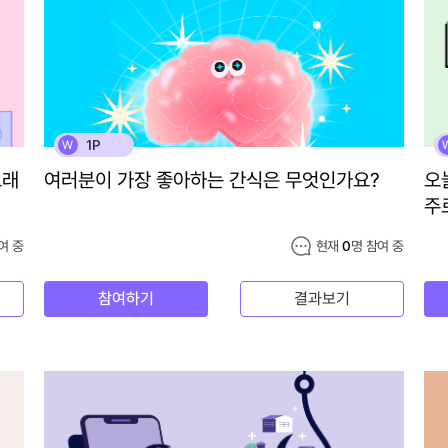
1P
W
노래
여러분이 가장 좋아하는 간식은 무엇인가요?
오
주
여 중
현재
0
명 참여 중
참여하기
결과보기