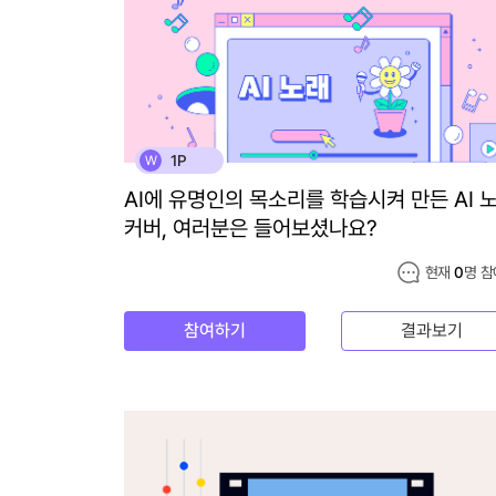
1P
W
AI에 유명인의 목소리를 학습시켜 만든 AI 
커버, 여러분은 들어보셨나요?
현재
0
명 참
참여하기
결과보기