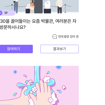
1P
W
030을 끌어들이는 요즘 박물관, 여러분은 자
 방문하시나요?
현재
0
명 참여 중
참여하기
결과보기