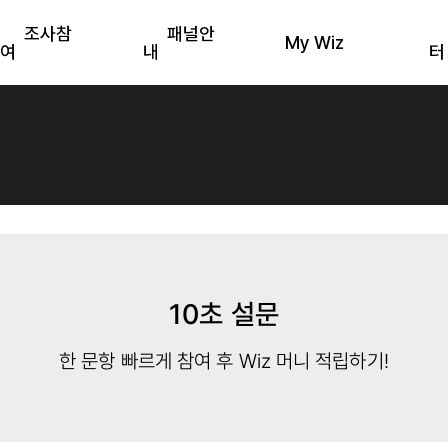
조사참
패널안
My Wiz
여
내
터
10초 설문
한 문항 빠르게 참여 후 Wiz 머니 적립하기!