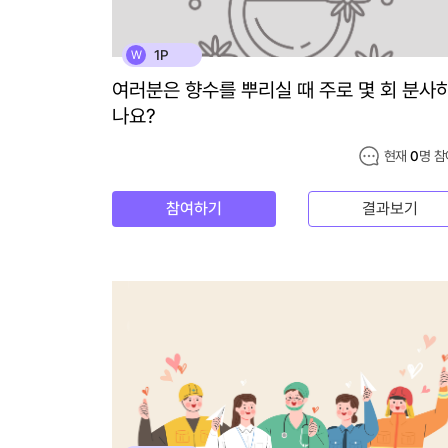
1P
W
여러분은 향수를 뿌리실 때 주로 몇 회 분사
나요?
현재
0
명 참
참여하기
결과보기