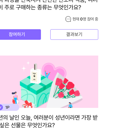
이 주로 구매하는 종류는 무엇인가요?
현재
0
명 참여 중
참여하기
결과보기
1P
W
년의 날인 오늘, 여러분이 성년이라면 가장 받
 싶은 선물은 무엇인가요?