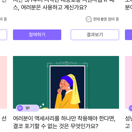
스, 여러분은 사용하고 계신가요?
분
여 중
현재
0
명 참여 중
참여하기
결과보기
1P
W
 선
여러분이 액세서리를 하나만 착용해야 한다면,
성
결코 포기할 수 없는 것은 무엇인가요?
고