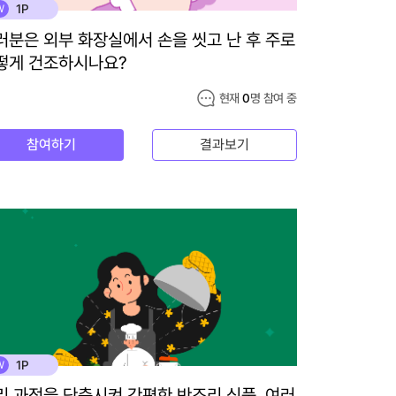
1P
W
러분은 외부 화장실에서 손을 씻고 난 후 주로
떻게 건조하시나요?
현재
0
명 참여 중
참여하기
결과보기
1P
W
리 과정을 단축시켜 간편한 반조리 식품, 여러