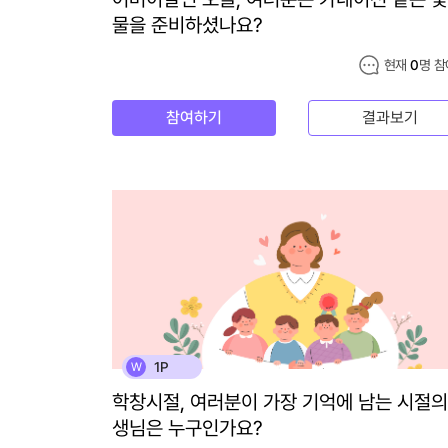
물을 준비하셨나요?
현재
0
명 참
참여하기
결과보기
1P
W
학창시절, 여러분이 가장 기억에 남는 시절의
생님은 누구인가요?