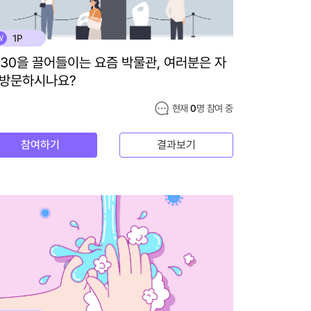
1P
W
030을 끌어들이는 요즘 박물관, 여러분은 자
 방문하시나요?
현재
0
명 참여 중
참여하기
결과보기