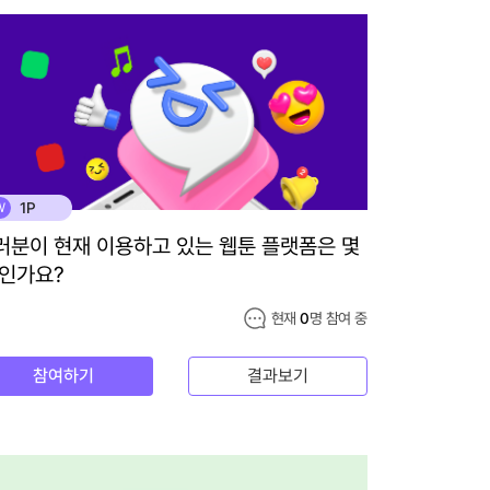
1P
W
러분이 현재 이용하고 있는 웹툰 플랫폼은 몇
 인가요?
현재
0
명 참여 중
참여하기
결과보기