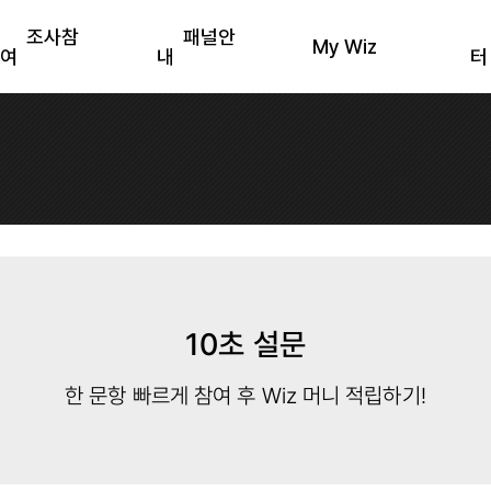
조사참
패널안
My Wiz
여
내
터
10초 설문
한 문항 빠르게 참여 후 Wiz 머니 적립하기!