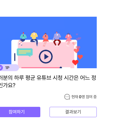
1P
W
러분의 하루 평균 유튜브 시청 시간은 어느 정
인가요?
현재
0
명 참여 중
참여하기
결과보기