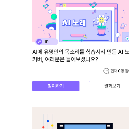
1P
W
AI에 유명인의 목소리를 학습시켜 만든 AI 
커버, 여러분은 들어보셨나요?
현재
0
명 참
참여하기
결과보기