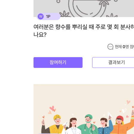
1P
W
여러분은 향수를 뿌리실 때 주로 몇 회 분사
나요?
현재
0
명 참
참여하기
결과보기