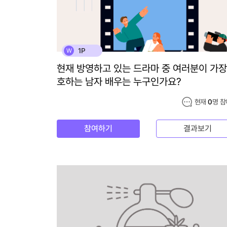
1P
W
현재 방영하고 있는 드라마 중 여러분이 가장
호하는 남자 배우는 누구인가요?
현재
0
명 참
참여하기
결과보기