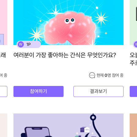
1P
W
노래
여러분이 가장 좋아하는 간식은 무엇인가요?
오
주
여 중
현재
0
명 참여 중
참여하기
결과보기