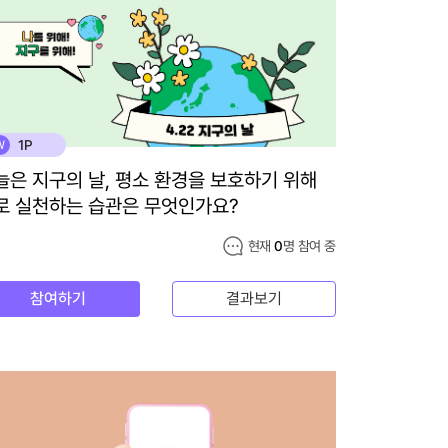
1P
W
늘은 지구의 날, 평소 환경을 보호하기 위해
로 실천하는 습관은 무엇인가요?
현재
0
명 참여 중
참여하기
결과보기