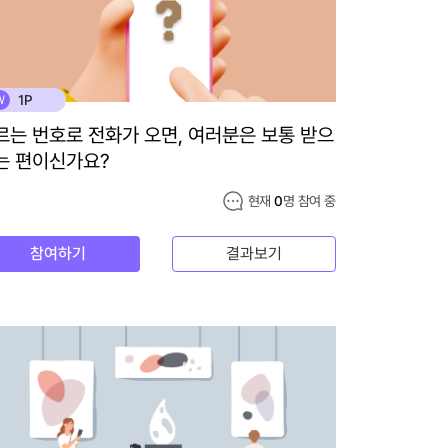
1P
W
르는 번호로 전화가 오면, 여러분은 보통 받으
는 편이신가요?
현재
0
명 참여 중
참여하기
결과보기