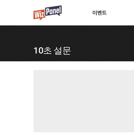
이벤트
10초 설문