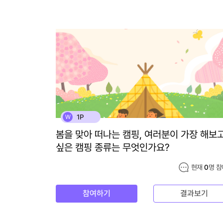
1P
W
봄을 맞아 떠나는 캠핑, 여러분이 가장 해보
싶은 캠핑 종류는 무엇인가요?
현재
0
명 참
참여하기
결과보기