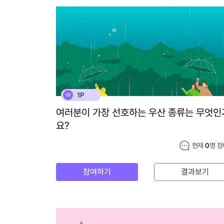
1P
W
여러분이 가장 선호하는 우산 종류는 무엇인
요?
현재
0
명 참
참여하기
결과보기