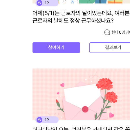
1P
W
어제(5/1)는 근로자의 날이었는데요, 여러
근로자의 날에도 정상 근무하셨나요?
현재
0
명 참
참여하기
결과보기
1P
W
어버이날인 오늘, 여러분은 카네이션 같은 꽃