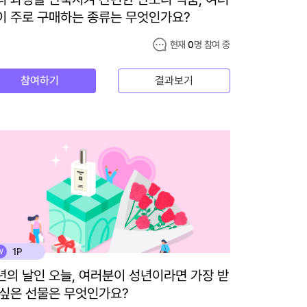
이 주로 구매하는 종류는 무엇인가요?
현재
0
명 참여 중
참여하기
결과보기
1P
W
년의 날인 오늘, 여러분이 성년이라면 가장 받
 싶은 선물은 무엇인가요?