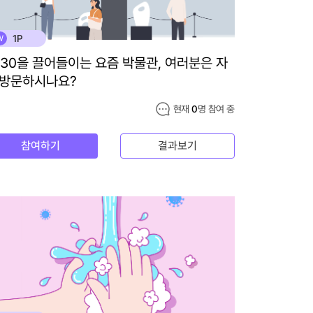
1P
W
030을 끌어들이는 요즘 박물관, 여러분은 자
 방문하시나요?
현재
0
명 참여 중
참여하기
결과보기