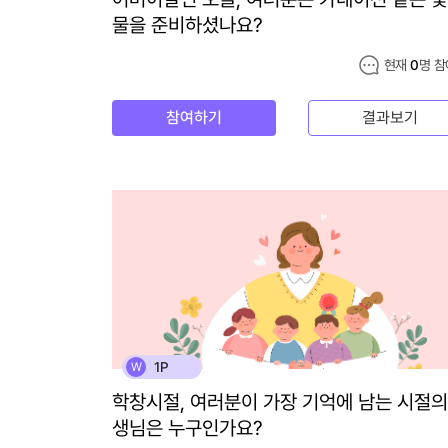
물을 준비하셨나요?
현재
0
명 참
참여하기
결과보기
1P
W
학창시절, 여러분이 가장 기억에 남는 시절의
생님은 누구인가요?