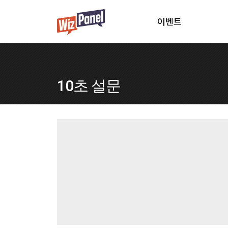
이벤트
10초 설문