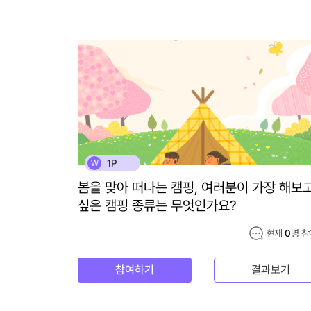
1P
W
봄을 맞아 떠나는 캠핑, 여러분이 가장 해보
싶은 캠핑 종류는 무엇인가요?
현재
0
명 참
참여하기
결과보기