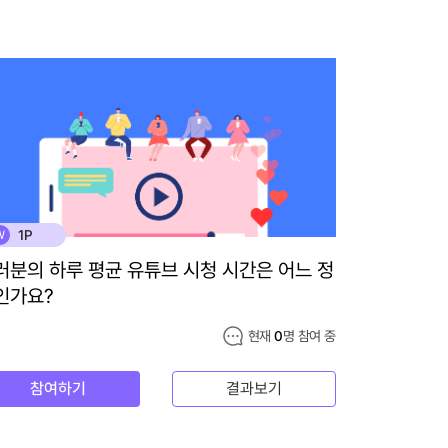
1P
W
러분의 하루 평균 유튜브 시청 시간은 어느 정
인가요?
현재
0
명 참여 중
참여하기
결과보기