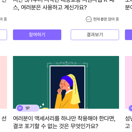
스, 여러분은 사용하고 계신가요?
분
여 중
현재
0
명 참여 중
참여하기
결과보기
1P
W
 선
여러분이 액세서리를 하나만 착용해야 한다면,
성
결코 포기할 수 없는 것은 무엇인가요?
고