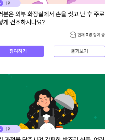
1P
W
러분은 외부 화장실에서 손을 씻고 난 후 주로
떻게 건조하시나요?
현재
0
명 참여 중
참여하기
결과보기
1P
W
리 과정을 단축시켜 간편한 반조리 식품, 여러