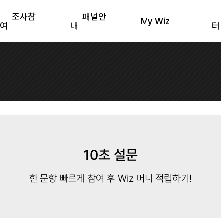
조사참
패널안
My Wiz
여
내
터
10초 설문
한 문항 빠르게 참여 후 Wiz 머니 적립하기!