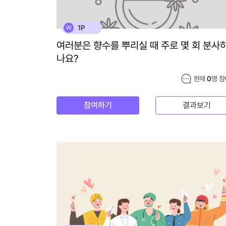
1P
W
여러분은 향수를 뿌리실 때 주로 몇 회 분사
나요?
현재
0
명 참
참여하기
결과보기