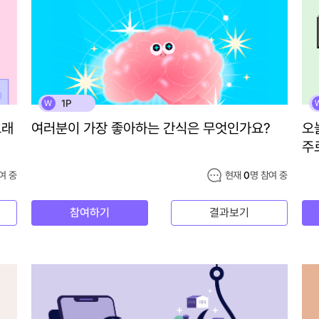
1P
W
노래
여러분이 가장 좋아하는 간식은 무엇인가요?
오
주
여 중
현재
0
명 참여 중
참여하기
결과보기