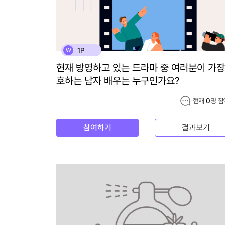
1P
W
현재 방영하고 있는 드라마 중 여러분이 가장
호하는 남자 배우는 누구인가요?
현재
0
명 참
참여하기
결과보기