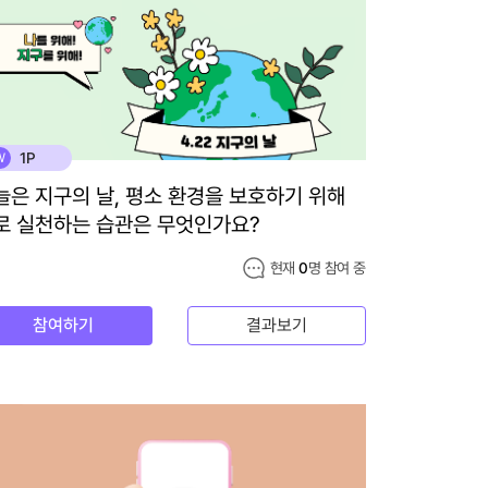
1P
W
늘은 지구의 날, 평소 환경을 보호하기 위해
로 실천하는 습관은 무엇인가요?
현재
0
명 참여 중
참여하기
결과보기