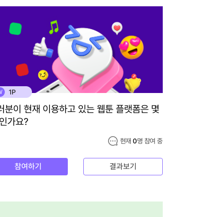
1P
W
러분이 현재 이용하고 있는 웹툰 플랫폼은 몇
 인가요?
현재
0
명 참여 중
참여하기
결과보기