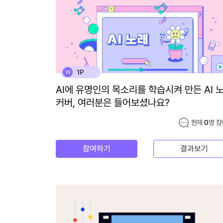
1P
W
AI에 유명인의 목소리를 학습시켜 만든 AI 
커버, 여러분은 들어보셨나요?
현재
0
명 참
참여하기
결과보기