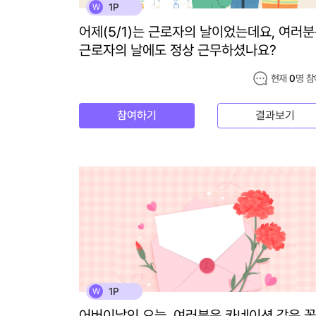
1P
W
어제(5/1)는 근로자의 날이었는데요, 여러
근로자의 날에도 정상 근무하셨나요?
현재
0
명 참
참여하기
결과보기
1P
W
어버이날인 오늘, 여러분은 카네이션 같은 꽃