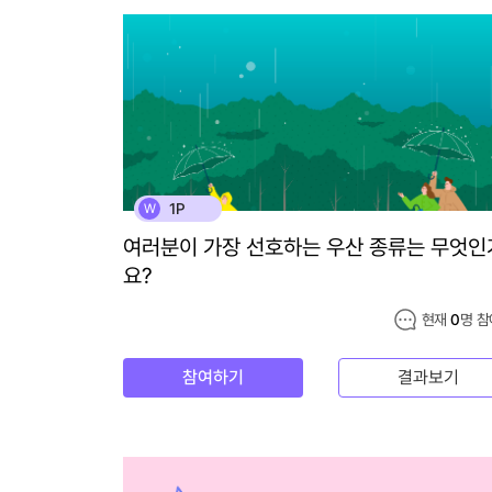
1P
W
여러분이 가장 선호하는 우산 종류는 무엇인
요?
현재
0
명 참
참여하기
결과보기