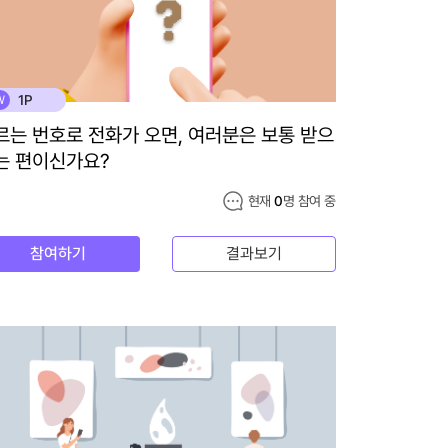
1P
W
르는 번호로 전화가 오면, 여러분은 보통 받으
는 편이신가요?
현재
0
명 참여 중
참여하기
결과보기