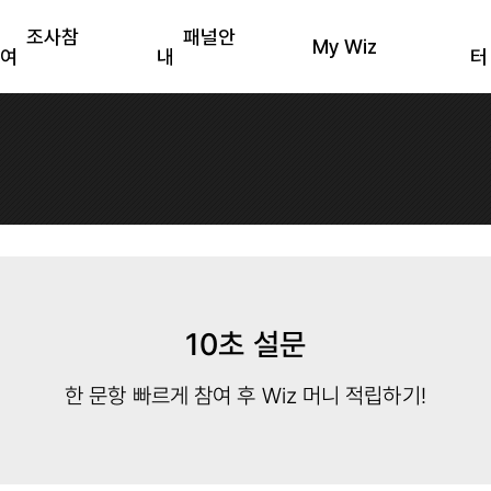
조사참
패널안
My Wiz
여
내
터
10초 설문
한 문항 빠르게 참여 후 Wiz 머니 적립하기!