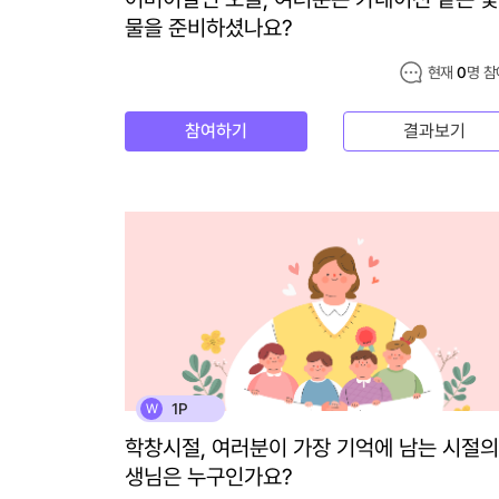
물을 준비하셨나요?
현재
0
명 참
참여하기
결과보기
1P
W
학창시절, 여러분이 가장 기억에 남는 시절의
생님은 누구인가요?