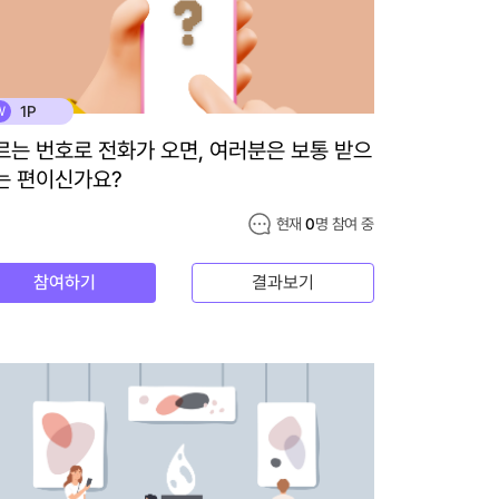
1P
W
르는 번호로 전화가 오면, 여러분은 보통 받으
는 편이신가요?
현재
0
명 참여 중
참여하기
결과보기