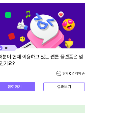
1P
W
러분이 현재 이용하고 있는 웹툰 플랫폼은 몇
 인가요?
현재
0
명 참여 중
참여하기
결과보기