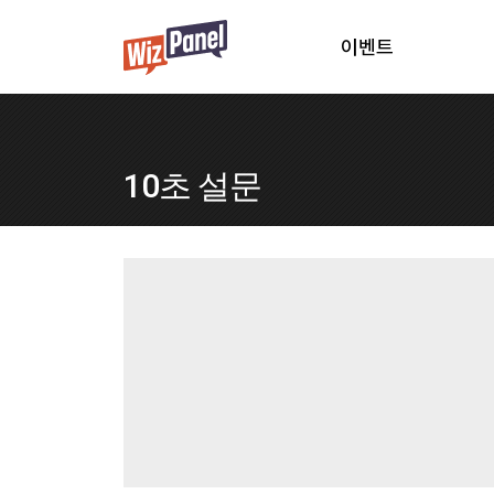
이벤트
10초 설문