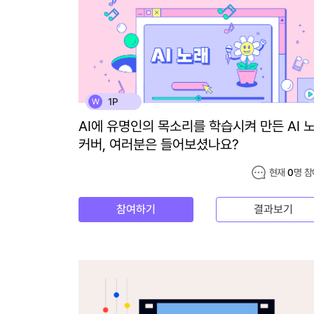
1P
W
AI에 유명인의 목소리를 학습시켜 만든 AI 
커버, 여러분은 들어보셨나요?
현재
0
명 참
참여하기
결과보기