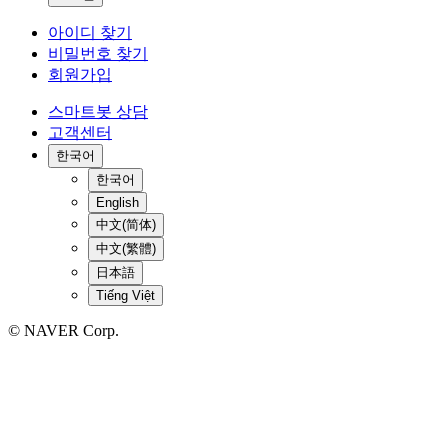
아이디 찾기
비밀번호 찾기
회원가입
스마트봇 상담
고객센터
한국어
한국어
English
中文(简体)
中文(繁體)
日本語
Tiếng Việt
© NAVER Corp.